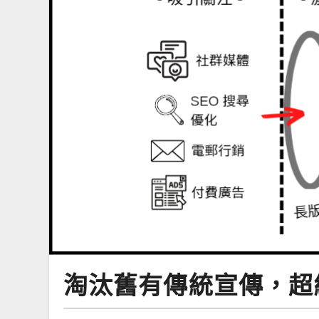
淘汰舊有傳統宣傳，超級