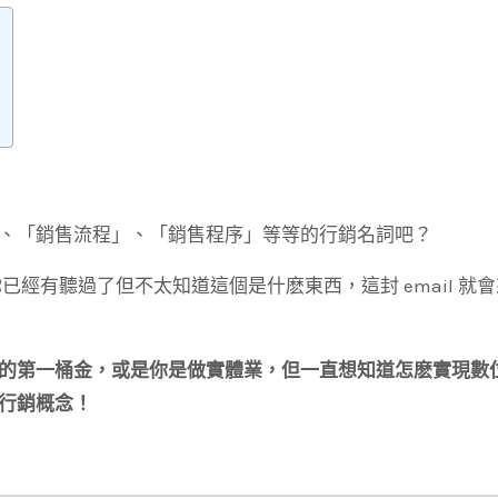
、「銷售流程」、「銷售程序」等等的行銷名詞吧？
經有聽過了但不太知道這個是什麽東西，這封 email 就
的第一桶金，或是你是做實體業，但一直想知道怎麽實現數
行銷概念！