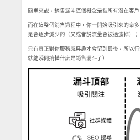
簡單來説，銷售漏斗這個概念是指所有潛在客戶
而在這整個銷售過程中，你一開始吸引來的衆多
是會逐步減少的（又或者説流量會被過濾掉）；
只有真正對你服務感興趣才會留到最後，所以行銷
就能瞬間搞懂什麽是銷售漏斗了）