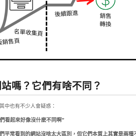
網站嗎？它們有啥不同？
其中也有不少人會疑惑：
它們看起來好像沒什麽不同啊”
們平常看到的網站沒啥太大區別，但它們本質上其實是兩種