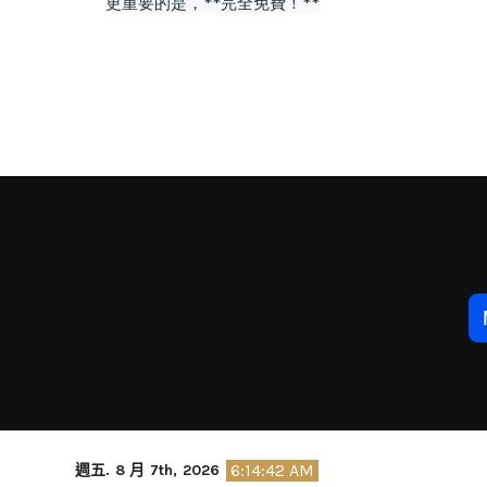
Skip
6:14:43 AM
週五. 8 月 7th, 2026
to