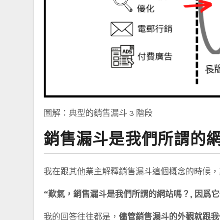
圖解：典型的銷售漏斗 3 階段
銷售漏斗是我們所謂的
我在跟其他業主解釋銷售漏斗這個概念的時候，
“歎氣，銷售漏斗是我們所謂的網站嗎？, 因爲
我的回答往往都是，
儘管銷售漏斗的外觀就跟我