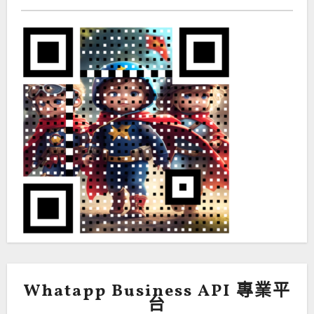
Whatapp Business API 專業平
台