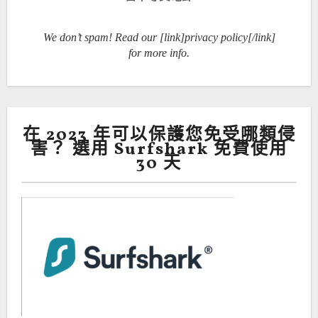
We don’t spam! Read our [link]privacy policy[/link]
for more info.
在 2023 年可以保護您免受哪類侵
害？ 選用 Surfshark 免費使用
30 天