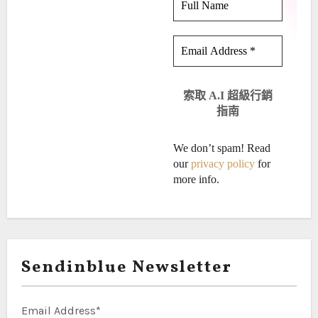
We don’t spam! Read
our
privacy policy
for
more info.
Sendinblue Newsletter
Email Address*