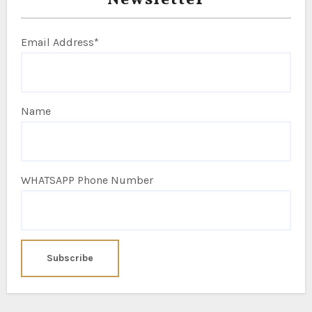
Newsletter
Email Address*
Name
WHATSAPP Phone Number