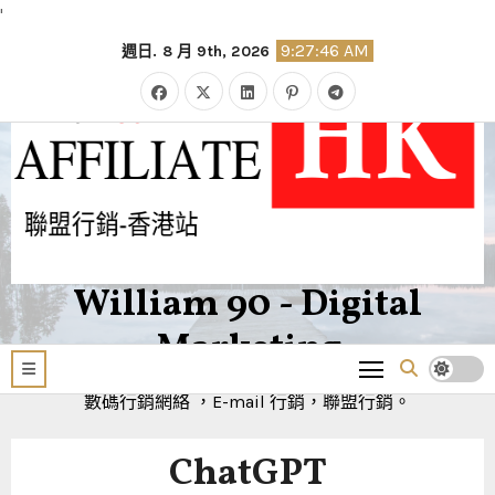
'
Skip
9:27:47 AM
週日. 8 月 9th, 2026
to
content
William 90 - Digital
Marketing
數碼行銷網絡 ，E-mail 行銷，聯盟行銷。
ChatGPT