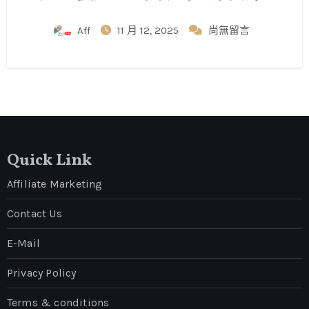
Aff
11 月 12, 2025
尚無留言
Quick Link
Affiliate Marketing
Contact Us
E-Mail
Privacy Policy
Terms & conditions