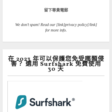
We don’t spam! Read our [link]privacy policy[/link]
for more info.
在 2023 年可以保護您免受哪類侵
害？ 選用 Surfshark 免費使用
30 天