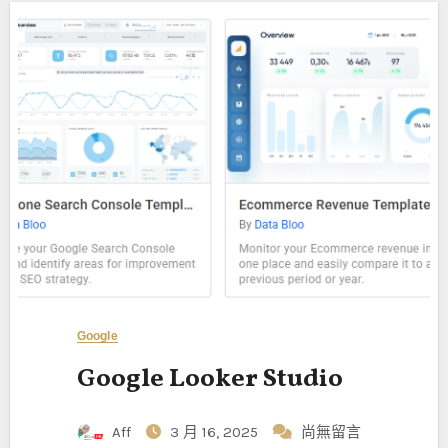
Google
Google Looker Studio
Aff
3 月 16, 2025
尚無留言