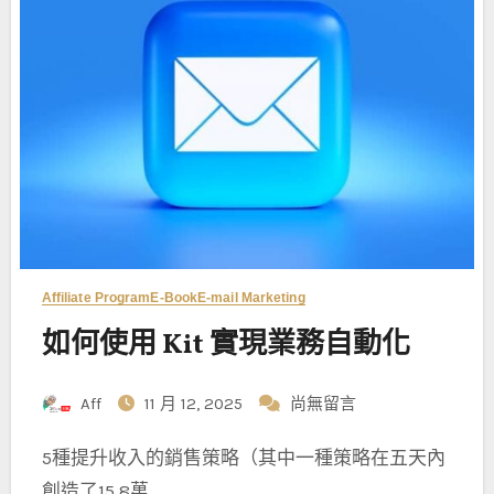
Affiliate Program
E-Book
E-mail Marketing
如何使用 Kit 實現業務自動化
Aff
11 月 12, 2025
尚無留言
5種提升收入的銷售策略（其中一種策略在五天內
創造了15.8萬…