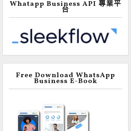
Whatapp Business API 專業平
台
Free Download WhatsApp
Business E-Book