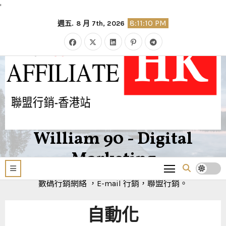
'
Skip
8:11:10 PM
週五. 8 月 7th, 2026
to
content
William 90 - Digital
Marketing
數碼行銷網絡 ，E-mail 行銷，聯盟行銷。
自動化