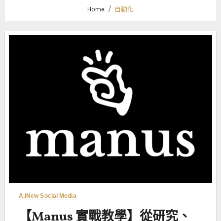
Home
自動化
A.I
New Social Media
【Manus 實戰教學】從研究、