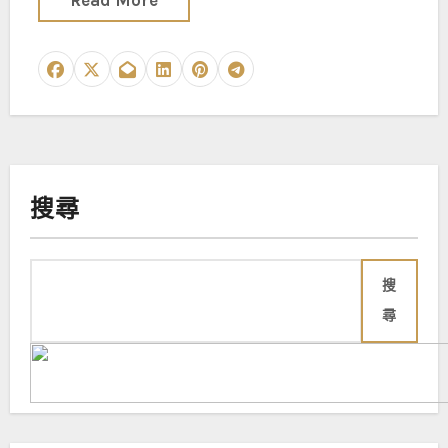
Read More
搜尋
搜
尋